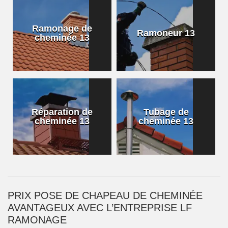
Ramonage de
Ramoneur 13
cheminée 13
Réparation de
Tubage de
cheminée 13
cheminée 13
PRIX POSE DE CHAPEAU DE CHEMINÉE
AVANTAGEUX AVEC L’ENTREPRISE LF
RAMONAGE