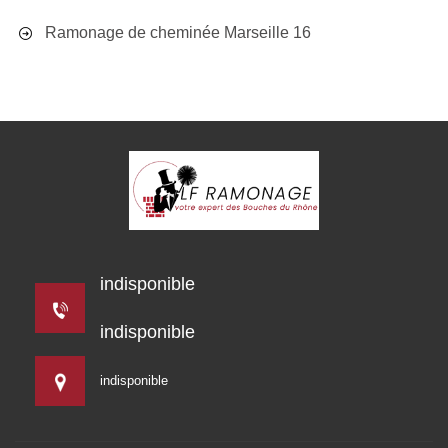
Ramonage de cheminée Marseille 16
indisponible
indisponible
indisponible