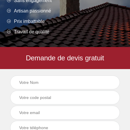
Sans engagement
Artisan passionné
Prix imbattable
Travail de qualité
Demande de devis gratuit