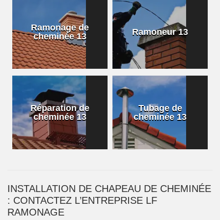
Ramonage de
Ramoneur 13
cheminée 13
Réparation de
Tubage de
cheminée 13
cheminée 13
INSTALLATION DE CHAPEAU DE CHEMINÉE
: CONTACTEZ L’ENTREPRISE LF
RAMONAGE