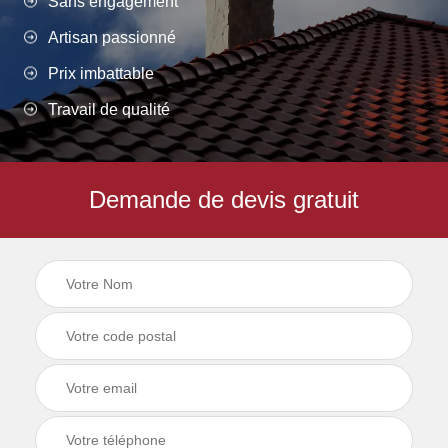
Sans engagement
Artisan passionné
Prix imbattable
Travail de qualité
Demande de devis gratuit