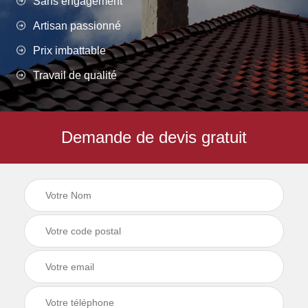
Sans engagement
Artisan passionné
Prix imbattable
Travail de qualité
Demande de devis gratuit