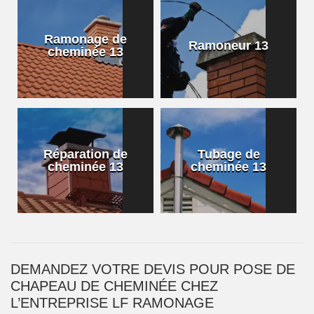
Ramonage de
Ramoneur 13
cheminée 13
Réparation de
Tubage de
cheminée 13
cheminée 13
DEMANDEZ VOTRE DEVIS POUR POSE DE
CHAPEAU DE CHEMINÉE CHEZ
L’ENTREPRISE LF RAMONAGE