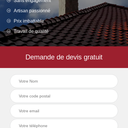
Sans engagement
Artisan passionné
Prix imbattable
Travail de qualité
Demande de devis gratuit