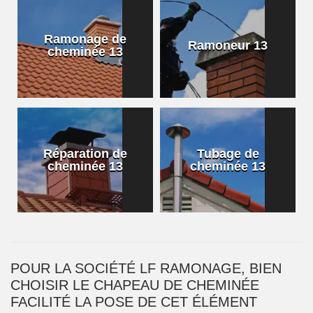
Ramonage de
Ramoneur 13
cheminée 13
Réparation de
Tubage de
cheminée 13
cheminée 13
POUR LA SOCIÉTÉ LF RAMONAGE, BIEN
CHOISIR LE CHAPEAU DE CHEMINÉE
FACILITÉ LA POSE DE CET ÉLÉMENT