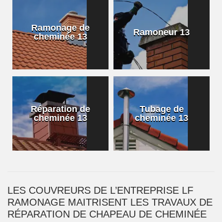
Ramonage de
Ramoneur 13
cheminée 13
Réparation de
Tubage de
cheminée 13
cheminée 13
LES COUVREURS DE L’ENTREPRISE LF
RAMONAGE MAITRISENT LES TRAVAUX DE
RÉPARATION DE CHAPEAU DE CHEMINÉE