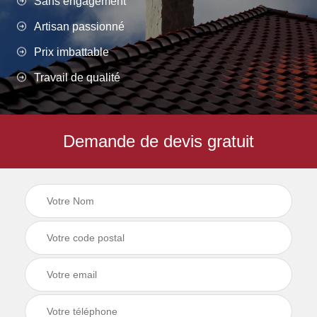
Sans engagement
Artisan passionné
Prix imbattable
Travail de qualité
Demande de devis gratuit