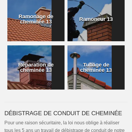
Ramonage de
Ramoneur 13
cheminée 13
Réparation de
Tubage de
cheminée 13
cheminée 13
DÉBISTRAGE DE CONDUIT DE CHEMINÉE
Pour une raison sécuritaire, la loi nous oblige à réaliser
tous les 5 ans un travail de débistrage de conduit de notre