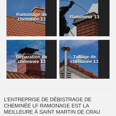
Ramonage de
Ramoneur 13
cheminée 13
Réparation de
Tubage de
cheminée 13
cheminée 13
L’ENTREPRISE DE DÉBISTRAGE DE
CHEMINÉE LF RAMONAGE EST LA
MEILLEURE À SAINT MARTIN DE CRAU