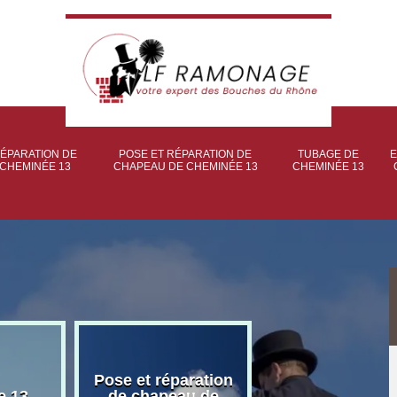
ÉPARATION DE
POSE ET RÉPARATION DE
TUBAGE DE
E
CHEMINÉE 13
CHAPEAU DE CHEMINÉE 13
CHEMINÉE 13
Pose et réparation
Poseur et pose
e 13
de chapeau de
poêle à bois 