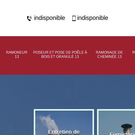
indisponible
indisponible
RAMONEUR
POSEUR ET POSE DE POÊLE À
RAMONAGE DE
R
13
BOIS ET GRANULÉ 13
CHEMINÉE 13
rage de
Entretien de
Fumisteri