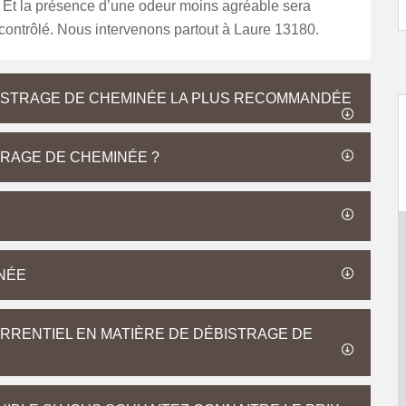
. Et la présence d’une odeur moins agréable sera
contrôlé. Nous intervenons partout à Laure 13180.
BISTRAGE DE CHEMINÉE LA PLUS RECOMMANDÉE
TRAGE DE CHEMINÉE ?
NÉE
RRENTIEL EN MATIÈRE DE DÉBISTRAGE DE