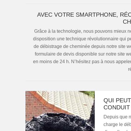
AVEC VOTRE SMARTPHONE, RÉC
CH
Grâce à la technologie, nous pouvons mieux no
disposition une technique révolutionnaire qui 
de débistrage de cheminée depuis notre site web
formulaire de devis disponible sur notre site w
en moins de 24 h. N’hésitez pas à nous appeler,
r
QUI PEU
CONDUIT
Depuis que n
charge le déb