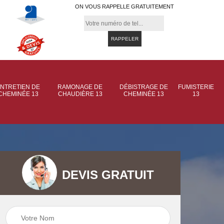
ON VOUS RAPPELLE GRATUITEMENT
NTRETIEN DE
RAMONAGE DE
DÉBISTRAGE DE
FUMISTERIE
CHEMINÉE 13
CHAUDIÈRE 13
CHEMINÉE 13
13
DEVIS GRATUIT
 de
Ramonage de
Ramonage de
et