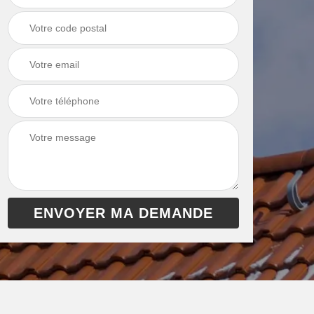
chaudière 13
cheminée 13