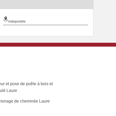
indisponible
ur et pose de poêle à bois et
ulé Laure
onage de cheminée Laure