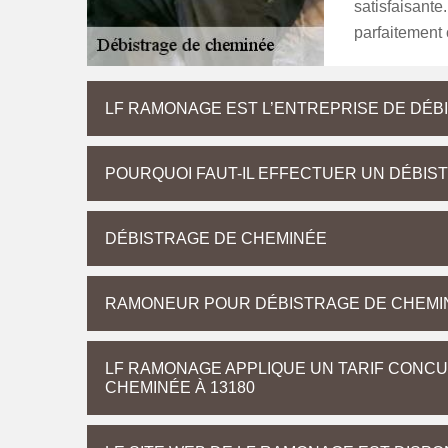
satisfaisante
parfaitement 
LF RAMONAGE EST L’ENTREPRISE DE DÉ
POURQUOI FAUT-IL EFFECTUER UN DÉBIS
DÉBISTRAGE DE CHEMINÉE
RAMONEUR POUR DÉBISTRAGE DE CHEMI
LF RAMONAGE APPLIQUE UN TARIF CONCU
CHEMINÉE À 13180