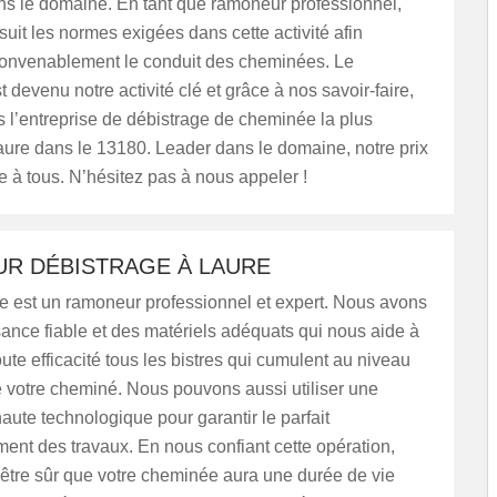
ns le domaine. En tant que ramoneur professionnel,
suit les normes exigées dans cette activité afin
 convenablement le conduit des cheminées. Le
t devenu notre activité clé et grâce à nos savoir-faire,
l’entreprise de débistrage de cheminée la plus
Laure dans le 13180. Leader dans le domaine, notre prix
e à tous. N’hésitez pas à nous appeler !
R DÉBISTRAGE À LAURE
est un ramoneur professionnel et expert. Nous avons
ance fiable et des matériels adéquats qui nous aide à
oute efficacité tous les bistres qui cumulent au niveau
 votre cheminé. Nous pouvons aussi utiliser une
ute technologique pour garantir le parfait
ent des travaux. En nous confiant cette opération,
être sûr que votre cheminée aura une durée de vie