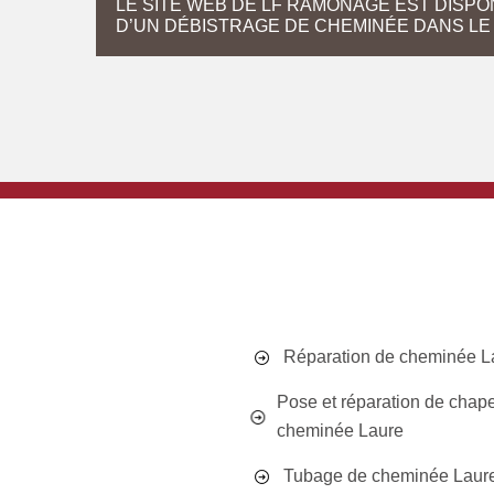
LE SITE WEB DE LF RAMONAGE EST DISPO
D’UN DÉBISTRAGE DE CHEMINÉE DANS LE 
Réparation de cheminée L
Pose et réparation de chap
cheminée Laure
Tubage de cheminée Laur