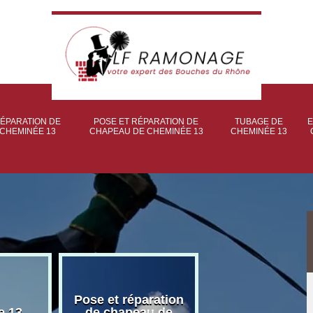
ÉPARATION DE
POSE ET RÉPARATION DE
TUBAGE DE
E
CHEMINÉE 13
CHAPEAU DE CHEMINÉE 13
CHEMINÉE 13
Pose et réparation
Poseur et pose
e 13
de chapeau de
poêle à bois 