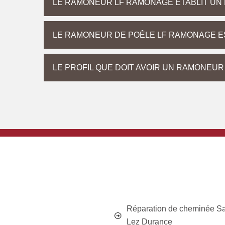
LE RAMONEUR LF RAMONAGE ÉTABLIT UN
LE RAMONEUR DE POÊLE LF RAMONAGE E
LE PROFIL QUE DOIT AVOIR UN RAMONEUR
Réparation de cheminée Sa
Lez Durance