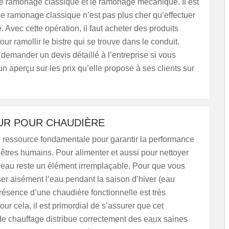
e ramonage classique et le ramonage mécanique. Il est
le ramonage classique n’est pas plus cher qu’effectuer
. Avec cette opération, il faut acheter des produits
our ramollir le bistre qui se trouve dans le conduit.
emander un devis détaillé à l’entreprise si vous
un aperçu sur les prix qu’elle propose à ses clients sur
R POUR CHAUDIÈRE
e ressource fondamentale pour garantir la performance
 êtres humains. Pour alimenter et aussi pour nettoyer
l’eau reste un élément irremplaçable. Pour que vous
iser aisément l’eau pendant la saison d’hiver (eau
résence d’une chaudière fonctionnelle est très
our cela, il est primordial de s’assurer que cet
e chauffage distribue correctement des eaux saines