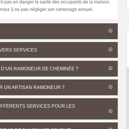
nt pas en danger la santé des occupants de la maison.
ensez à ne pas négliger son ramonage annuel.
VERS SERVICES
E D’UN RAMONEUR DE CHEMINÉE ?
R UN ARTISAN RAMONEUR ?
FFÉRENTS SERVICES POUR LES
S