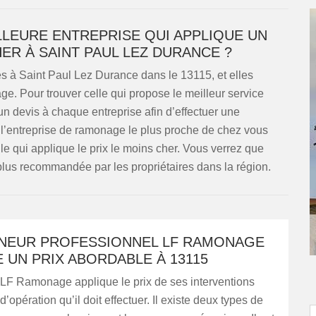
LEURE ENTREPRISE QUI APPLIQUE UN
ER À SAINT PAUL LEZ DURANCE ?
es à Saint Paul Lez Durance dans le 13115, et elles
e. Pour trouver celle qui propose le meilleur service
r un devis à chaque entreprise afin d’effectuer une
l’entreprise de ramonage le plus proche de chez vous
le qui applique le prix le moins cher. Vous verrez que
lus recommandée par les propriétaires dans la région.
NEUR PROFESSIONNEL LF RAMONAGE
 UN PRIX ABORDABLE À 13115
LF Ramonage applique le prix de ses interventions
d’opération qu’il doit effectuer. Il existe deux types de