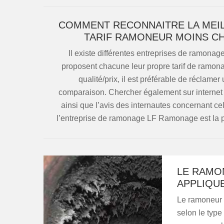
COMMENT RECONNAITRE LA MEIL
TARIF RAMONEUR MOINS CH
Il existe différentes entreprises de ramonag
proposent chacune leur propre tarif de ramonag
qualité/prix, il est préférable de réclame
comparaison. Chercher également sur internet 
ainsi que l’avis des internautes concernant cel
l’entreprise de ramonage LF Ramonage est la p
LE RAMO
APPLIQUE
Le ramoneur 
selon le type 