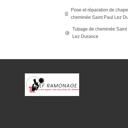
Pose et réparation de chap
cheminée Saint Paul Lez D
Tubage de cheminée Saint
Lez Durance