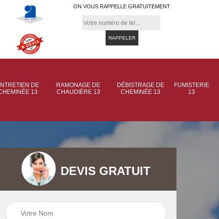
ON VOUS RAPPELLE GRATUITEMENT
NTRETIEN DE
RAMONAGE DE
DÉBISTRAGE DE
FUMISTERIE
CHEMINÉE 13
CHAUDIÈRE 13
CHEMINÉE 13
13
DEVIS GRATUIT
 de
Ramonage de
Ramonage de
et