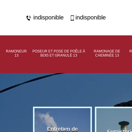
indisponible
indisponible
RAMONEUR
POSEUR ET POSE DE POÊLE À
RAMONAGE DE
R
13
BOIS ET GRANULÉ 13
CHEMINÉE 13
rage de
Entretien de
Fumisteri