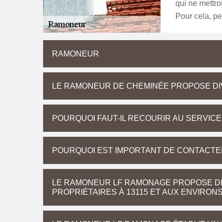
qui ne mettro
Pour cela, p
RAMONEUR
LE RAMONEUR DE CHEMINÉE PROPOSE DI
POURQUOI FAUT-IL RECOURIR AU SERVIC
POURQUOI EST IMPORTANT DE CONTACTE
LE RAMONEUR LF RAMONAGE PROPOSE DI
PROPRIÉTAIRES À 13115 ET AUX ENVIRON