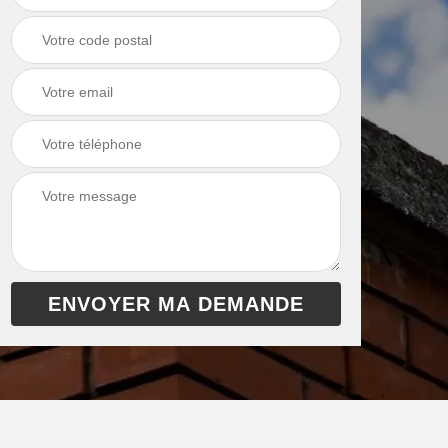
chaudière 13
cheminée 13