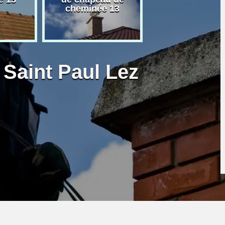
cheminée 13
granulé 13
Saint Paul Lez