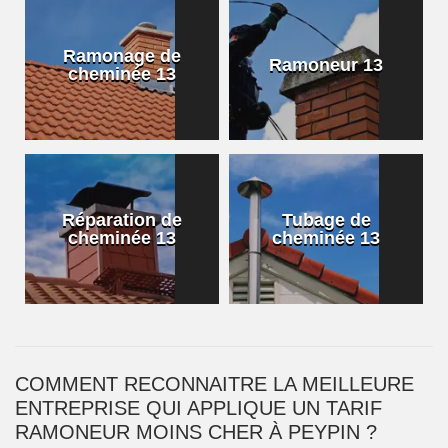
Ramonage de
Ramoneur 13
cheminée 13
Réparation de
Tubage de
cheminée 13
cheminée 13
COMMENT RECONNAITRE LA MEILLEURE
ENTREPRISE QUI APPLIQUE UN TARIF
RAMONEUR MOINS CHER À PEYPIN ?