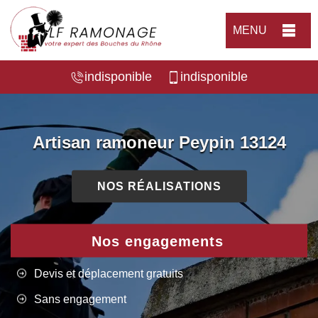
MENU
indisponible
indisponible
Artisan ramoneur Peypin 13124
NOS RÉALISATIONS
Nos engagements
Devis et déplacement gratuits
Sans engagement