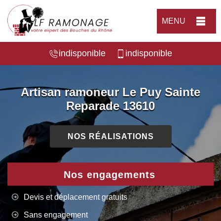
MENU
indisponible
indisponible
Artisan ramoneur Le Puy Sainte
Reparade 13610
NOS RÉALISATIONS
Nos engagements
Devis et déplacement gratuits
Sans engagement