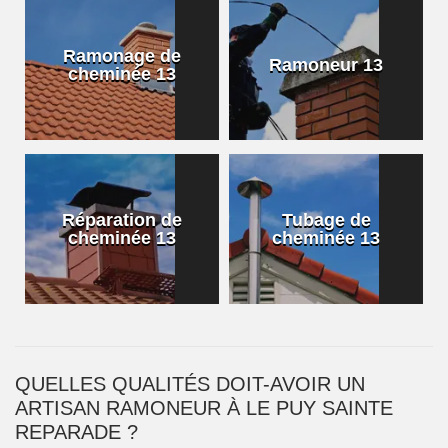
Ramonage de
Ramoneur 13
cheminée 13
Réparation de
Tubage de
cheminée 13
cheminée 13
QUELLES QUALITÉS DOIT-AVOIR UN
ARTISAN RAMONEUR À LE PUY SAINTE
REPARADE ?