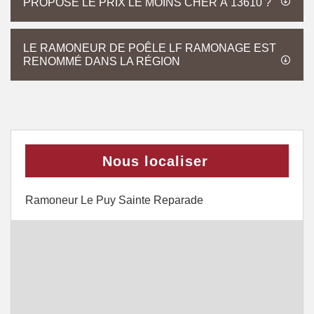
PROPOSE LE PRIX LE MOINS CHER À 13610 ?
LE RAMONEUR DE POÊLE LF RAMONAGE EST
RENOMMÉ DANS LA RÉGION
Nous localiser
Ramoneur Le Puy Sainte Reparade