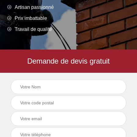
Artisan passionné
Prix imbattable
Travail de qualité
Demande de devis gratuit