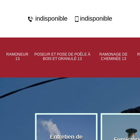
indisponible
indisponible
RAMONEUR
POSEUR ET POSE DE POÊLE À
RAMONAGE DE
R
13
BOIS ET GRANULÉ 13
CHEMINÉE 13
rage de
Entretien de
Fumisteri