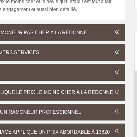
ix le moins cher et le devis qu’il établit est tout à fait
ns engagement et aussi bien détaillé.
RAMONEUR PAS CHER À LA REDONNE
VERS SERVICES
IQUE LE PRIX LE MOINS CHER À LA REDONNE
D’UN RAMONEUR PROFESSIONNEL
GE APPLIQUE UN PRIX ABORDABLE À 13820