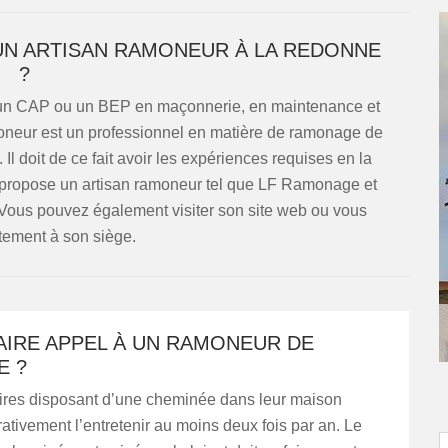
 UN ARTISAN RAMONEUR À LA REDONNE
?
ir un CAP ou un BEP en maçonnerie, en maintenance et
oneur est un professionnel en matière de ramonage de
l doit de ce fait avoir les expériences requises en la
ue propose un artisan ramoneur tel que LF Ramonage et
! Vous pouvez également visiter son site web ou vous
tement à son siège.
AIRE APPEL À UN RAMONEUR DE
E ?
aires disposant d’une cheminée dans leur maison
ativement l’entretenir au moins deux fois par an. Le