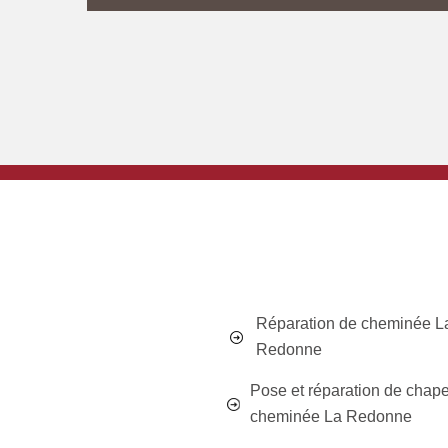
Réparation de cheminée L
Redonne
Pose et réparation de chap
cheminée La Redonne