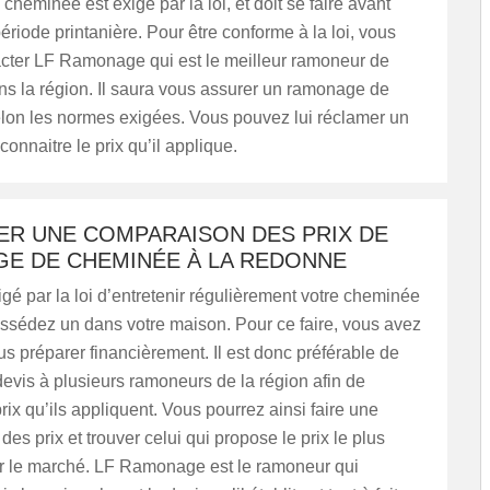
heminée est exigé par la loi, et doit se faire avant
période printanière. Pour être conforme à la loi, vous
cter LF Ramonage qui est le meilleur ramoneur de
s la région. Il saura vous assurer un ramonage de
lon les normes exigées. Vous pouvez lui réclamer un
connaitre le prix qu’il applique.
ER UNE COMPARAISON DES PRIX DE
E DE CHEMINÉE À LA REDONNE
xigé par la loi d’entretenir régulièrement votre cheminée
ossédez un dans votre maison. Pour ce faire, vous avez
s préparer financièrement. Il est donc préférable de
evis à plusieurs ramoneurs de la région afin de
prix qu’ils appliquent. Vous pourrez ainsi faire une
es prix et trouver celui qui propose le prix le plus
r le marché. LF Ramonage est le ramoneur qui