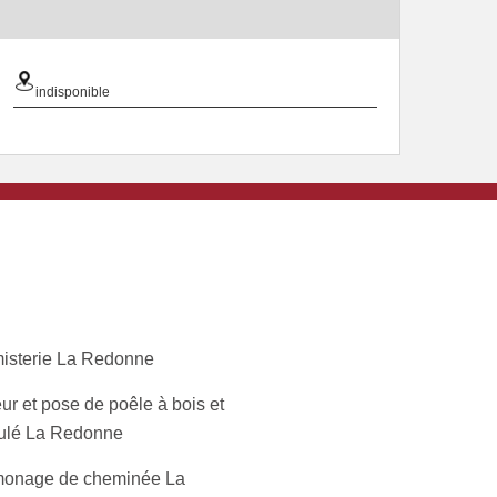
indisponible
isterie La Redonne
ur et pose de poêle à bois et
ulé La Redonne
onage de cheminée La