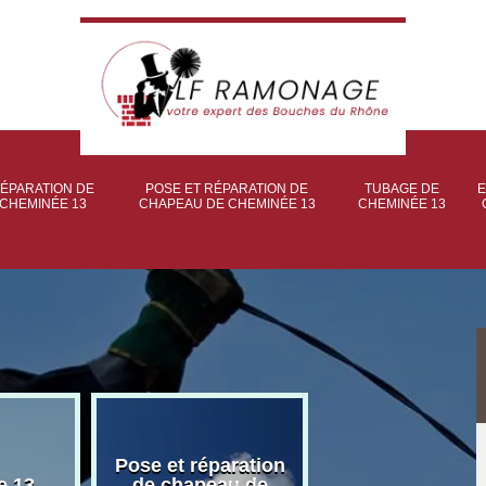
ÉPARATION DE
POSE ET RÉPARATION DE
TUBAGE DE
E
CHEMINÉE 13
CHAPEAU DE CHEMINÉE 13
CHEMINÉE 13
Pose et réparation
Poseur et pose
e 13
de chapeau de
poêle à bois 