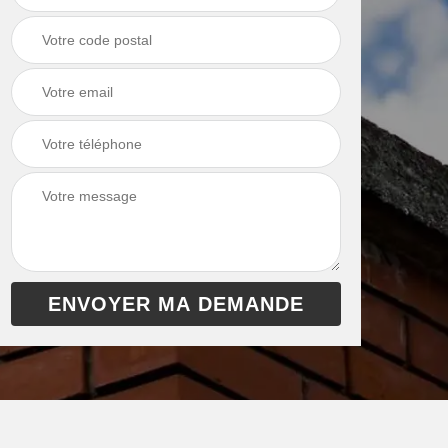
chaudière 13
cheminée 13