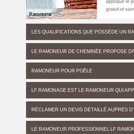
applique le pr
gratuit et sa
LES QUALIFICATIONS QUE POSSÈDE UN 
LE RAMONEUR DE CHEMINÉE PROPOSE DI
RAMONEUR POUR POÊLE
LF RAMONAGE EST LE RAMONEUR QUI APPL
RÉCLAMER UN DEVIS DÉTAILLÉ AUPRÈS 
LE RAMONEUR PROFESSIONNEL LF RAMONA