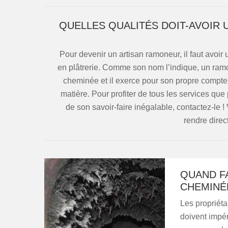
QUELLES QUALITÉS DOIT-AVOIR
Pour devenir un artisan ramoneur, il faut avo
en plâtrerie. Comme son nom l’indique, un ram
cheminée et il exerce pour son propre compte. I
matière. Pour profiter de tous les services q
de son savoir-faire inégalable, contactez-le 
rendre direc
QUAND F
CHEMINÉ
Les propriét
doivent impér