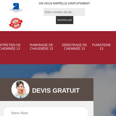
ON VOUS RAPPELLE GRATUITEMENT
NTRETIEN DE
RAMONAGE DE
DÉBISTRAGE DE
FUMISTERIE
CHEMINÉE 13
CHAUDIÈRE 13
CHEMINÉE 13
13
DEVIS GRATUIT
 de
Ramonage de
Ramonage de
et