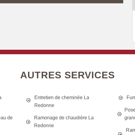
AUTRES SERVICES
a
Entretien de cheminée La
Fum
Redonne
Pose
eau de
Ramonage de chaudière La
gran
Redonne
Ram