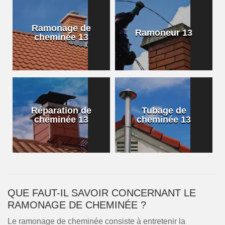
Ramonage de
Ramoneur 13
cheminée 13
Réparation de
Tubage de
cheminée 13
cheminée 13
QUE FAUT-IL SAVOIR CONCERNANT LE
RAMONAGE DE CHEMINÉE ?
Le ramonage de cheminée consiste à entretenir la