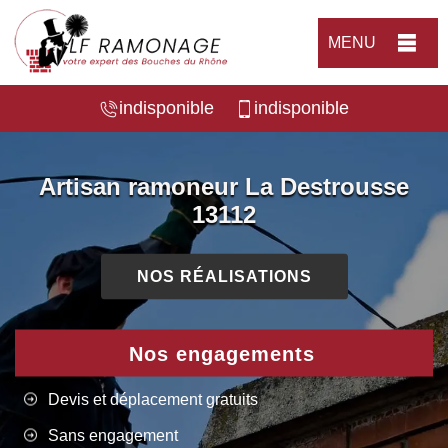
MENU
indisponible
indisponible
Artisan ramoneur La Destrousse
13112
NOS RÉALISATIONS
Nos engagements
Devis et déplacement gratuits
Sans engagement