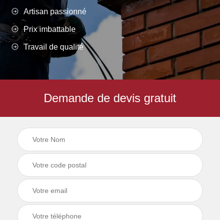
Artisan passionné
Prix imbattable
Travail de qualité
Demande de devis gratuit