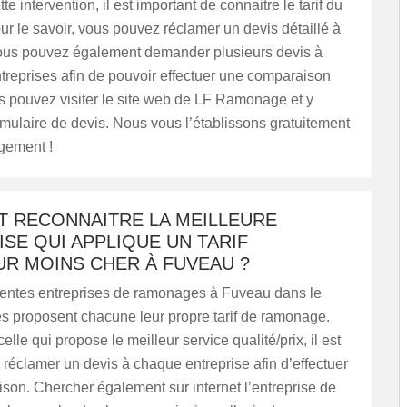
tte intervention, il est important de connaitre le tarif du
r le savoir, vous pouvez réclamer un devis détaillé à
Vous pouvez également demander plusieurs devis à
ntreprises afin de pouvoir effectuer une comparaison
s pouvez visiter le site web de LF Ramonage et y
rmulaire de devis. Nous vous l’établissons gratuitement
gement !
 RECONNAITRE LA MEILLEURE
SE QUI APPLIQUE UN TARIF
R MOINS CHER À FUVEAU ?
férentes entreprises de ramonages à Fuveau dans le
es proposent chacune leur propre tarif de ramonage.
elle qui propose le meilleur service qualité/prix, il est
 réclamer un devis à chaque entreprise afin d’effectuer
on. Chercher également sur internet l’entreprise de