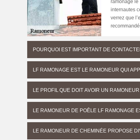
ramonage le 
internautes c
verrez que l
recommandée 
POURQUOI EST IMPORTANT DE CONTACTE
LF RAMONAGE EST LE RAMONEUR QUI APPL
LE PROFIL QUE DOIT AVOIR UN RAMONEU
LE RAMONEUR DE POÊLE LF RAMONAGE E
LE RAMONEUR DE CHEMINÉE PROPOSE DI