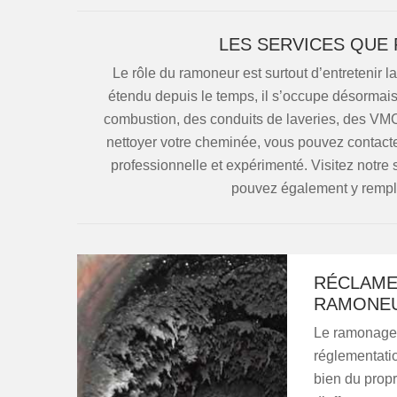
LES SERVICES QUE
Le rôle du ramoneur est surtout d’entretenir l
étendu depuis le temps, il s’occupe désormai
combustion, des conduits de laveries, des VMC 
nettoyer votre cheminée, vous pouvez contact
professionnelle et expérimenté. Visitez notre s
pouvez également y remplir
RÉCLAMER
RAMONEU
Le ramonage 
réglementatio
bien du propr