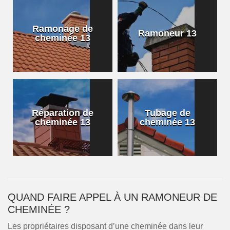
Ramonage de
Ramoneur 13
cheminée 13
Réparation de
Tubage de
cheminée 13
cheminée 13
QUAND FAIRE APPEL À UN RAMONEUR DE
CHEMINÉE ?
Les propriétaires disposant d’une cheminée dans leur