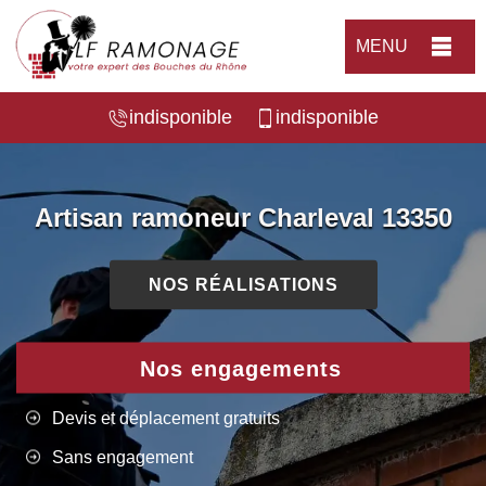
MENU
indisponible
indisponible
Artisan ramoneur Charleval 13350
NOS RÉALISATIONS
Nos engagements
Devis et déplacement gratuits
Sans engagement