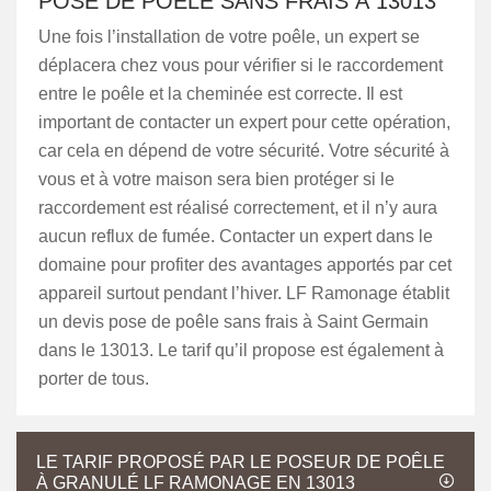
POSE DE POÊLE SANS FRAIS À 13013
Une fois l’installation de votre poêle, un expert se
déplacera chez vous pour vérifier si le raccordement
entre le poêle et la cheminée est correcte. Il est
important de contacter un expert pour cette opération,
car cela en dépend de votre sécurité. Votre sécurité à
vous et à votre maison sera bien protéger si le
raccordement est réalisé correctement, et il n’y aura
aucun reflux de fumée. Contacter un expert dans le
domaine pour profiter des avantages apportés par cet
appareil surtout pendant l’hiver. LF Ramonage établit
un devis pose de poêle sans frais à Saint Germain
dans le 13013. Le tarif qu’il propose est également à
porter de tous.
LE TARIF PROPOSÉ PAR LE POSEUR DE POÊLE
À GRANULÉ LF RAMONAGE EN 13013