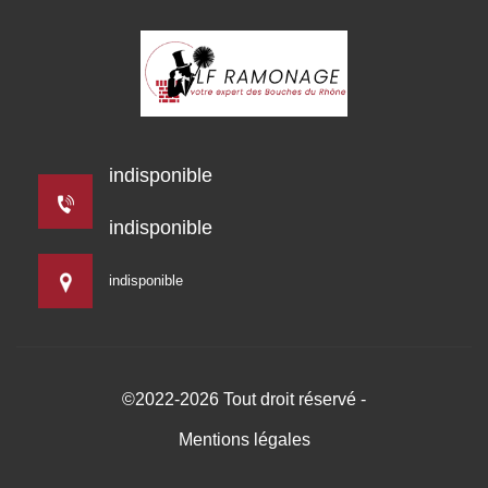
indisponible
indisponible
indisponible
©2022-2026 Tout droit réservé -
Mentions légales