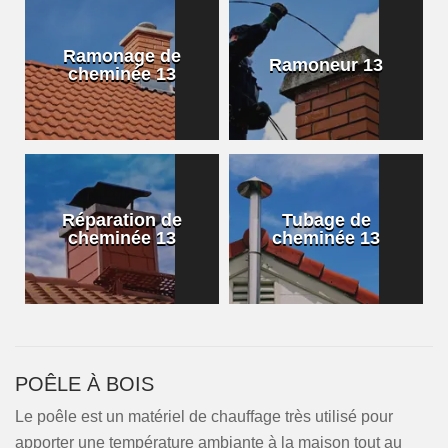
Ramonage de
Ramoneur 13
cheminée 13
Réparation de
Tubage de
cheminée 13
cheminée 13
POÊLE À BOIS
Le poêle est un matériel de chauffage très utilisé pour
apporter une température ambiante à la maison tout au