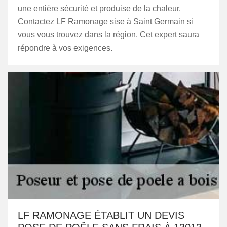
une entière sécurité et produise de la chaleur.
Contactez LF Ramonage sise à Saint Germain si
vous vous trouvez dans la région. Cet expert saura
répondre à vos exigences.
LF RAMONAGE ÉTABLIT UN DEVIS