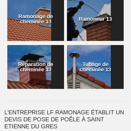
Ramonage de
Ramoneur 13
cheminée 13
Réparation de
Tubage de
cheminée 13
cheminée 13
L’ENTREPRISE LF RAMONAGE ÉTABLIT UN
DEVIS DE POSE DE POÊLE À SAINT
ETIENNE DU GRES