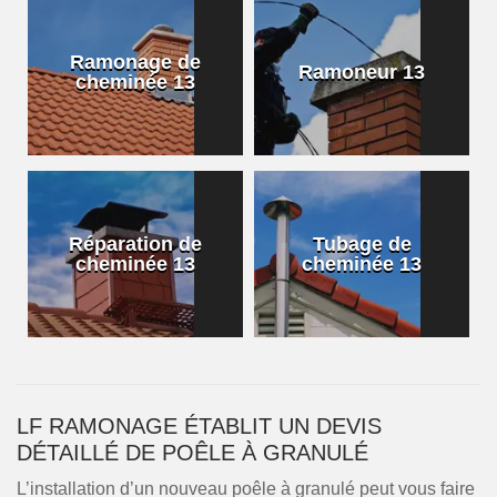
Ramonage de
Ramoneur 13
cheminée 13
Réparation de
Tubage de
cheminée 13
cheminée 13
LF RAMONAGE ÉTABLIT UN DEVIS
DÉTAILLÉ DE POÊLE À GRANULÉ
L’installation d’un nouveau poêle à granulé peut vous faire