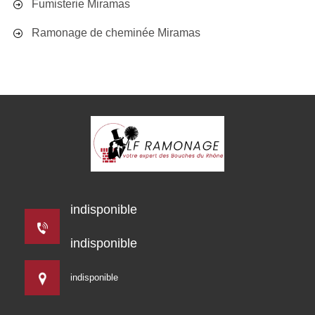
Fumisterie Miramas
Ramonage de cheminée Miramas
indisponible
indisponible
indisponible