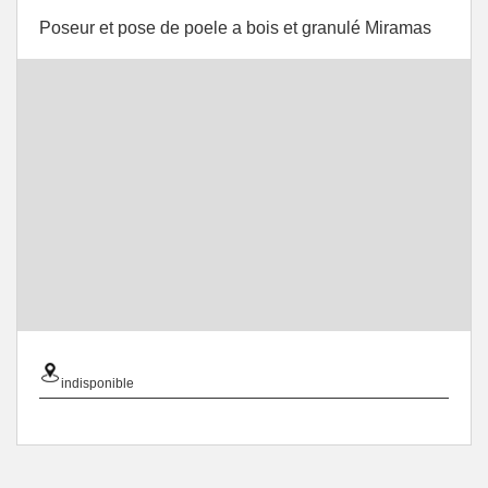
Poseur et pose de poele a bois et granulé Miramas
indisponible