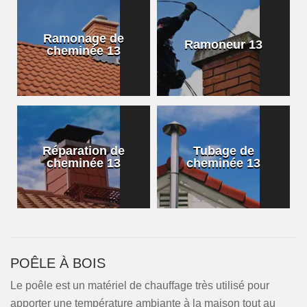
Ramonage de
Ramoneur 13
cheminée 13
Réparation de
Tubage de
cheminée 13
cheminée 13
POÊLE À BOIS
Le poêle est un matériel de chauffage très utilisé pour
apporter une température ambiante à la maison tout au