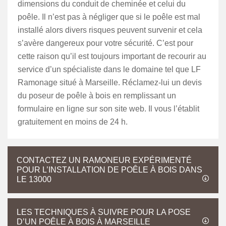
dimensions du conduit de cheminée et celui du
poêle. Il n’est pas à négliger que si le poêle est mal
installé alors divers risques peuvent survenir et cela
s’avère dangereux pour votre sécurité. C’est pour
cette raison qu’il est toujours important de recourir au
service d’un spécialiste dans le domaine tel que LF
Ramonage situé à Marseille. Réclamez-lui un devis
du poseur de poêle à bois en remplissant un
formulaire en ligne sur son site web. Il vous l’établit
gratuitement en moins de 24 h.
CONTACTEZ UN RAMONEUR EXPÉRIMENTÉ
POUR L’INSTALLATION DE POÊLE À BOIS DANS
LE 13000
LES TECHNIQUES À SUIVRE POUR LA POSE
D’UN POÊLE À BOIS À MARSEILLE