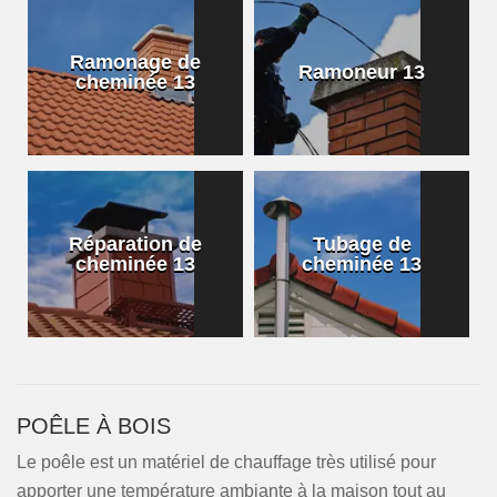
Ramonage de
Ramoneur 13
cheminée 13
Réparation de
Tubage de
cheminée 13
cheminée 13
POÊLE À BOIS
Le poêle est un matériel de chauffage très utilisé pour
apporter une température ambiante à la maison tout au