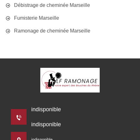
Débistrage de cheminée Marseille
Fumisterie Marseille
Ramonage de cheminée Marseille
indisponible
indisponible
indisponible