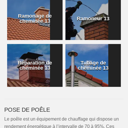
Ramonage de
Ramoneur 13
cheminée 13
Réparation de
Tubage de
cheminée 13
cheminée 13
POSE DE POÊLE
Le poêle est un équipement de chauffage qui dispose un
rendement énergétique à l’intervalle de 70 à 95%. Ces