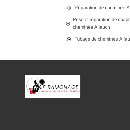
Réparation de cheminée A
Pose et réparation de chap
cheminée Allauch
Tubage de cheminée Alla