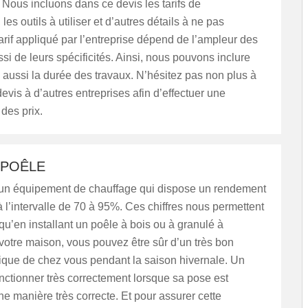
Nous incluons dans ce devis les tarifs de
, les outils à utiliser et d’autres détails à ne pas
tarif appliqué par l’entreprise dépend de l’ampleur des
ssi de leurs spécificités. Ainsi, nous pouvons inclure
 aussi la durée des travaux. N’hésitez pas non plus à
evis à d’autres entreprises afin d’effectuer une
des prix.
 POÊLE
 un équipement de chauffage qui dispose un rendement
 l’intervalle de 70 à 95%. Ces chiffres nous permettent
qu’en installant un poêle à bois ou à granulé à
e votre maison, vous pouvez être sûr d’un très bon
mique de chez vous pendant la saison hivernale. Un
nctionner très correctement lorsque sa pose est
ne manière très correcte. Et pour assurer cette