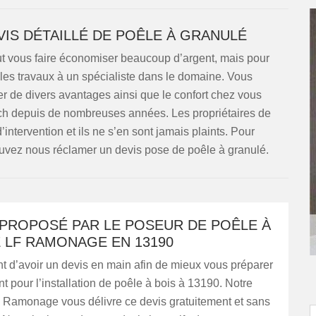
VIS DÉTAILLÉ DE POÊLE À GRANULÉ
ut vous faire économiser beaucoup d’argent, mais pour
 les travaux à un spécialiste dans le domaine. Vous
r de divers avantages ainsi que le confort chez vous
uch depuis de nombreuses années. Les propriétaires de
ntervention et ils ne s’en sont jamais plaints. Pour
ouvez nous réclamer un devis pose de poêle à granulé.
 PROPOSÉ PAR LE POSEUR DE POÊLE À
 LF RAMONAGE EN 13190
ant d’avoir un devis en main afin de mieux vous préparer
t pour l’installation de poêle à bois à 13190. Notre
F Ramonage vous délivre ce devis gratuitement et sans