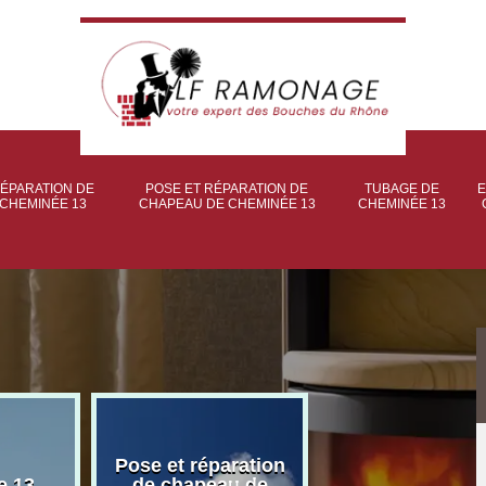
ÉPARATION DE
POSE ET RÉPARATION DE
TUBAGE DE
E
CHEMINÉE 13
CHAPEAU DE CHEMINÉE 13
CHEMINÉE 13
Pose et réparation
Poseur et pose
e 13
de chapeau de
poêle à bois 