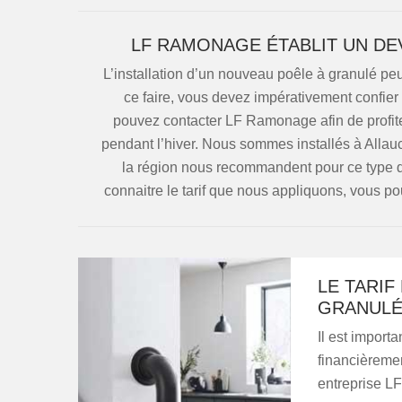
LF RAMONAGE ÉTABLIT UN DE
L’installation d’un nouveau poêle à granulé pe
ce faire, vous devez impérativement confier
pouvez contacter LF Ramonage afin de profite
pendant l’hiver. Nous sommes installés à Alla
la région nous recommandent pour ce type d’i
connaitre le tarif que nous appliquons, vous p
LE TARIF
GRANULÉ
Il est import
financièremen
entreprise L