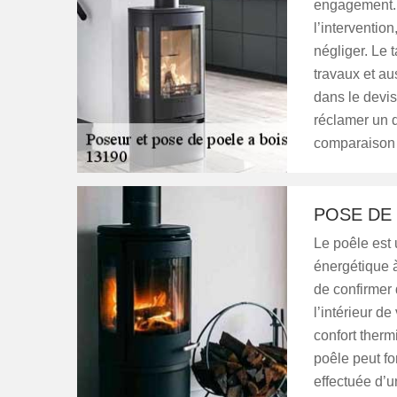
engagement. 
l’intervention
négliger. Le 
travaux et au
dans le devis
réclamer un d
comparaison 
POSE DE
Le poêle est
énergétique à
de confirmer 
l’intérieur d
confort ther
poêle peut fo
effectuée d’u