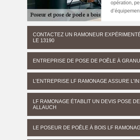
opération, pe
d’équipement
CONTACTEZ UN RAMONEUR EXPÉRIMENTÉ P
LE 13190
ENTREPRISE DE POSE DE POÊLE À GRANUL
L’ENTREPRISE LF RAMONAGE ASSURE L’INS
LF RAMONAGE ÉTABLIT UN DEVIS POSE DE
ALLAUCH
LE POSEUR DE POÊLE À BOIS LF RAMONA