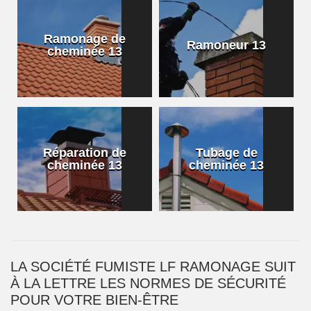
Ramonage de
Ramoneur 13
cheminée 13
Réparation de
Tubage de
cheminée 13
cheminée 13
LA SOCIÉTÉ FUMISTE LF RAMONAGE SUIT
À LA LETTRE LES NORMES DE SÉCURITÉ
POUR VOTRE BIEN-ÊTRE