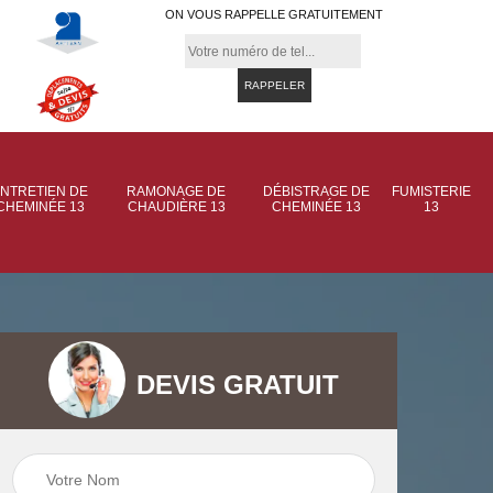
ON VOUS RAPPELLE GRATUITEMENT
NTRETIEN DE
RAMONAGE DE
DÉBISTRAGE DE
FUMISTERIE
CHEMINÉE 13
CHAUDIÈRE 13
CHEMINÉE 13
13
DEVIS GRATUIT
 de
Ramonage de
Ramonage de
et