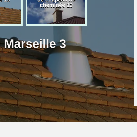
cheminée 13
granulé 13
 Marseille 3