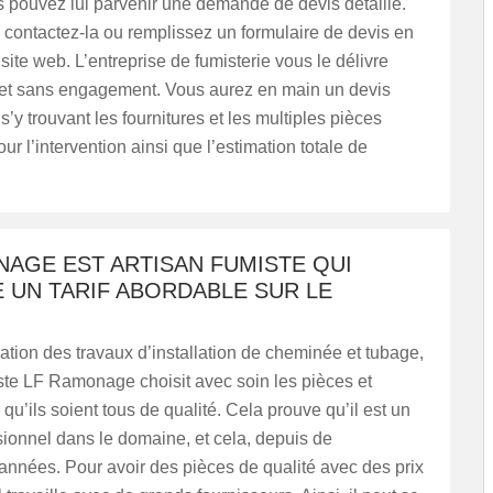
us pouvez lui parvenir une demande de devis détaillé.
, contactez-la ou remplissez un formulaire de devis en
 site web. L’entreprise de fumisterie vous le délivre
 et sans engagement. Vous aurez en main un devis
 s’y trouvant les fournitures et les multiples pièces
ur l’intervention ainsi que l’estimation totale de
NAGE EST ARTISAN FUMISTE QUI
 UN TARIF ABORDABLE SUR LE
sation des travaux d’installation de cheminée et tubage,
iste LF Ramonage choisit avec soin les pièces et
 qu’ils soient tous de qualité. Cela prouve qu’il est un
ionnel dans le domaine, et cela, depuis de
nnées. Pour avoir des pièces de qualité avec des prix