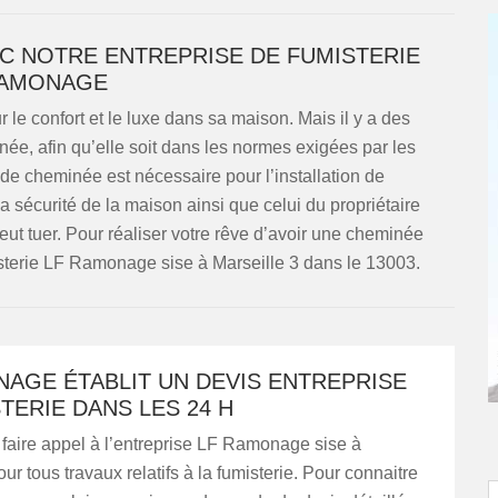
EC NOTRE ENTREPRISE DE FUMISTERIE
RAMONAGE
le confort et le luxe dans sa maison. Mais il y a des
née, afin qu’elle soit dans les normes exigées par les
de cheminée est nécessaire pour l’installation de
 sécurité de la maison ainsi que celui du propriétaire
t tuer. Pour réaliser votre rêve d’avoir une cheminée
misterie LF Ramonage sise à Marseille 3 dans le 13003.
NAGE ÉTABLIT UN DEVIS ENTREPRISE
TERIE DANS LES 24 H
faire appel à l’entreprise LF Ramonage sise à
ur tous travaux relatifs à la fumisterie. Pour connaitre