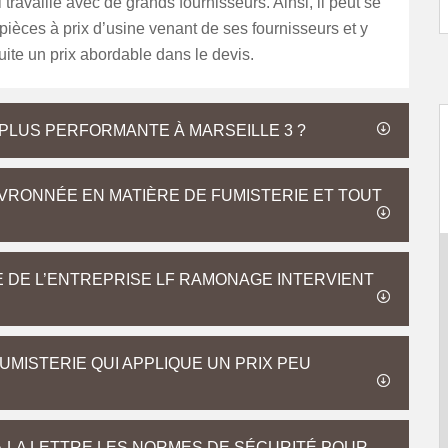
 travaille avec de grands fournisseurs. Ainsi, il peut se
pièces à prix d’usine venant de ses fournisseurs et y
ite un prix abordable dans le devis.
A PLUS PERFORMANTE À MARSEILLE 3 ?
RONNÉE EN MATIÈRE DE FUMISTERIE ET TOUT
E DE L’ENTREPRISE LF RAMONAGE INTERVIENT
MISTERIE QUI APPLIQUE UN PRIX PEU
À LA LETTRE LES NORMES DE SÉCURITÉ POUR