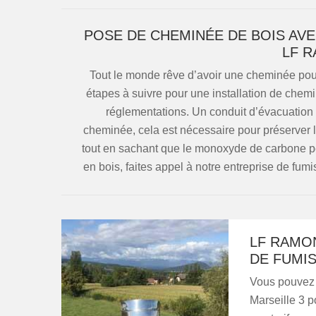
POSE DE CHEMINÉE DE BOIS AV
LF 
Tout le monde rêve d’avoir une cheminée pour 
étapes à suivre pour une installation de chemi
réglementations. Un conduit d’évacuation 
cheminée, cela est nécessaire pour préserver la
tout en sachant que le monoxyde de carbone peu
en bois, faites appel à notre entreprise de fu
LF RAMO
DE FUMIS
Vous pouvez 
Marseille 3 po