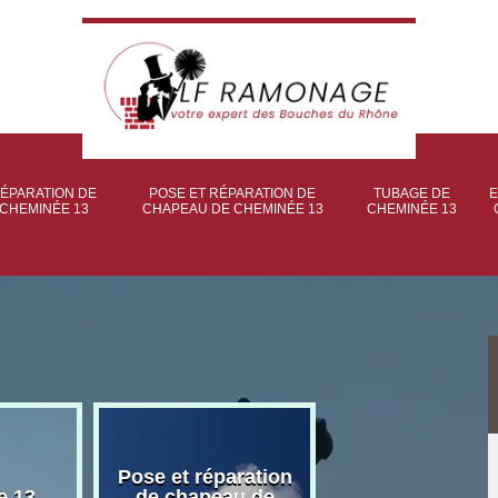
ÉPARATION DE
POSE ET RÉPARATION DE
TUBAGE DE
E
CHEMINÉE 13
CHAPEAU DE CHEMINÉE 13
CHEMINÉE 13
Pose et réparation
Poseur et pose
e 13
de chapeau de
poêle à bois 