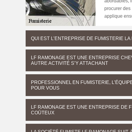
abordables, il
procurer des 
applique ensu
QUI EST L’ENTREPRISE DE FUMISTERIE L
LF RAMONAGE EST UNE ENTREPRISE CHEV
AUTRE ACTIVITÉ S’Y ATTACHANT
PROFESSIONNEL EN FUMISTERIE, L’ÉQUIP
POUR VOUS
LF RAMONAGE EST UNE ENTREPRISE DE FU
COÛTEUX
LA SOCIÉTÉ FUMISTE LF RAMONAGE SUIT 