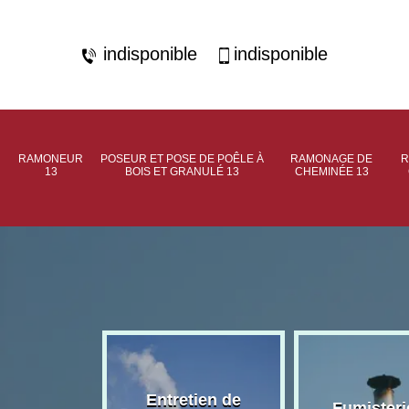
indisponible
indisponible
RAMONEUR
POSEUR ET POSE DE POÊLE À
RAMONAGE DE
R
13
BOIS ET GRANULÉ 13
CHEMINÉE 13
rage de
Entretien de
Fumisteri