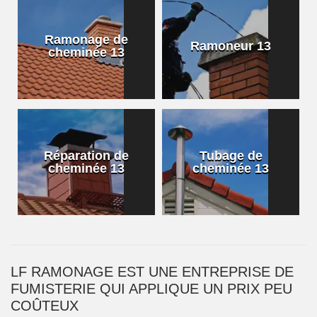
Ramonage de
Ramoneur 13
cheminée 13
Réparation de
Tubage de
cheminée 13
cheminée 13
LF RAMONAGE EST UNE ENTREPRISE DE
FUMISTERIE QUI APPLIQUE UN PRIX PEU
COÛTEUX