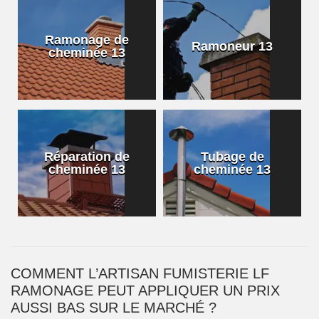
Ramonage de
Ramoneur 13
cheminée 13
Réparation de
Tubage de
cheminée 13
cheminée 13
COMMENT L’ARTISAN FUMISTERIE LF
RAMONAGE PEUT APPLIQUER UN PRIX
AUSSI BAS SUR LE MARCHÉ ?