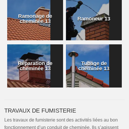
Ramonage de
Ramoneur 13
cheminée 13
Réparation de
Tubage de
cheminée 13
cheminée 13
TRAVAUX DE FUMISTERIE
Les travaux de fumisterie sont des activités liées au bon
fonctionnement d’un conduit de cheminée. Ils s’agissent