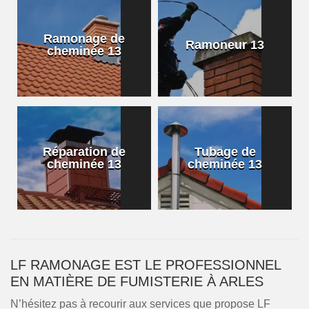
Ramonage de
Ramoneur 13
cheminée 13
Réparation de
Tubage de
cheminée 13
cheminée 13
LF RAMONAGE EST LE PROFESSIONNEL
EN MATIÈRE DE FUMISTERIE À ARLES
N’hésitez pas à recourir aux services que propose LF