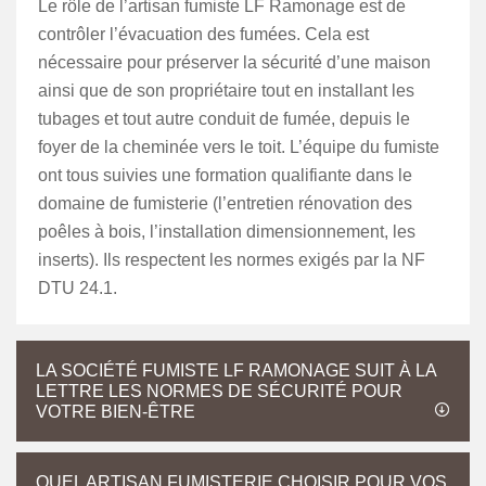
Le rôle de l’artisan fumiste LF Ramonage est de
contrôler l’évacuation des fumées. Cela est
nécessaire pour préserver la sécurité d’une maison
ainsi que de son propriétaire tout en installant les
tubages et tout autre conduit de fumée, depuis le
foyer de la cheminée vers le toit. L’équipe du fumiste
ont tous suivies une formation qualifiante dans le
domaine de fumisterie (l’entretien rénovation des
poêles à bois, l’installation dimensionnement, les
inserts). Ils respectent les normes exigés par la NF
DTU 24.1.
LA SOCIÉTÉ FUMISTE LF RAMONAGE SUIT À LA
LETTRE LES NORMES DE SÉCURITÉ POUR
VOTRE BIEN-ÊTRE
QUEL ARTISAN FUMISTERIE CHOISIR POUR VOS